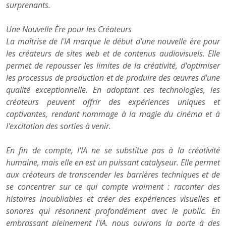
surprenants.
Une Nouvelle Ère pour les Créateurs
La maîtrise de l'IA marque le début d'une nouvelle ère pour
les créateurs de sites web et de contenus audiovisuels. Elle
permet de repousser les limites de la créativité, d'optimiser
les processus de production et de produire des œuvres d'une
qualité exceptionnelle. En adoptant ces technologies, les
créateurs peuvent offrir des expériences uniques et
captivantes, rendant hommage à la magie du cinéma et à
l'excitation des sorties à venir.
En fin de compte, l'IA ne se substitue pas à la créativité
humaine, mais elle en est un puissant catalyseur. Elle permet
aux créateurs de transcender les barrières techniques et de
se concentrer sur ce qui compte vraiment : raconter des
histoires inoubliables et créer des expériences visuelles et
sonores qui résonnent profondément avec le public. En
embrassant pleinement l'IA, nous ouvrons la porte à des