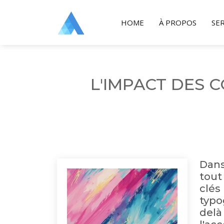
HOME
À PROPOS
SE
L'IMPACT DES 
Dans
tout
clés
typo
delà