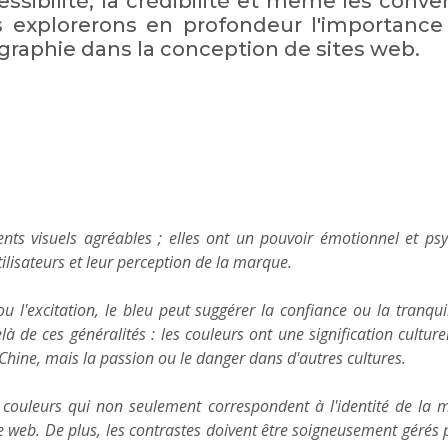
cessibilité, la crédibilité et même les conve
 explorerons en profondeur l'importance
graphie dans la conception de sites web.
ts visuels agréables ; elles ont un pouvoir émotionnel et ps
lisateurs et leur perception de la marque.
l'excitation, le bleu peut suggérer la confiance ou la tranquill
à de ces généralités : les couleurs ont une signification culture
Chine, mais la passion ou le danger dans d'autres cultures.
e couleurs qui non seulement correspondent à l'identité de la
 web. De plus, les contrastes doivent être soigneusement gérés p