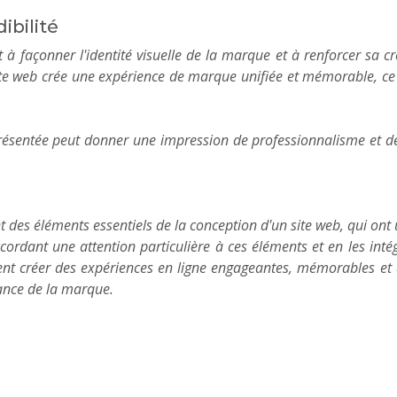
ibilité
 à façonner l'identité visuelle de la marque et à renforcer sa cr
site web crée une expérience de marque unifiée et mémorable, ce
résentée peut donner une impression de professionnalisme et de f
nt des éléments essentiels de la conception d'un site web, qui ont
ccordant une attention particulière à ces éléments et en les int
nt créer des expériences en ligne engageantes, mémorables et ac
sance de la marque.