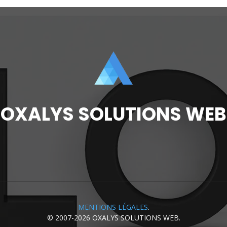
OXALYS SOLUTIONS WEB
MENTIONS LÉGALES
.
© 2007-2026
OXALYS SOLUTIONS WEB
.