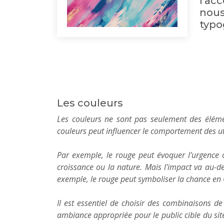
l'ac
nous
typo
Les couleurs
Les couleurs ne sont pas seulement des élémen
couleurs peut influencer le comportement des uti
Par exemple, le rouge peut évoquer l'urgence ou 
croissance ou la nature. Mais l'impact va au-del
exemple, le rouge peut symboliser la chance en 
Il est essentiel de choisir des combinaisons d
ambiance appropriée pour le public cible du site