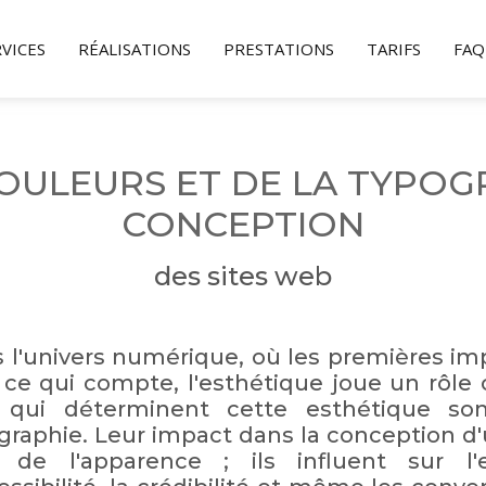
RVICES
RÉALISATIONS
PRESTATIONS
TARIFS
FAQ
COULEURS ET DE LA TYPOG
CONCEPTION
des sites web
 l'univers numérique, où les premières im
 ce qui compte, l'esthétique joue un rôle
 qui déterminent cette esthétique son
graphie. Leur impact dans la conception d'
 de l'apparence ; ils influent sur l'ex