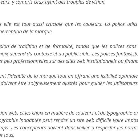
ateurs, y compris ceux ayant des troubles de vision.
elle est tout aussi cruciale que les couleurs. La police util
a perception de la marque.
sion de tradition et de formalité, tandis que les polices sans
choix dépend du contexte et du public cible. Les polices fantaisist
 peu professionnelles sur des sites web institutionnels ou financ
ent l'identité de la marque tout en offrant une lisibilité optimale
s doivent être soigneusement ajustés pour guider les utilisateur
ption web, et les choix en matière de couleurs et de typographie on
aphie inadaptée peut rendre un site web difficile voire imposs
aps. Les concepteurs doivent donc veiller à respecter les normes
ar tous.