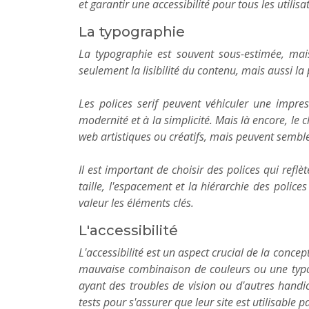
et garantir une accessibilité pour tous les utilis
La typographie
La typographie est souvent sous-estimée, mais 
seulement la lisibilité du contenu, mais aussi l
Les polices serif peuvent véhiculer une impres
modernité et à la simplicité. Mais là encore, le 
web artistiques ou créatifs, mais peuvent sembler
Il est important de choisir des polices qui reflèt
taille, l'espacement et la hiérarchie des police
valeur les éléments clés.
L'accessibilité
L'accessibilité est un aspect crucial de la conce
mauvaise combinaison de couleurs ou une typogr
ayant des troubles de vision ou d'autres handic
tests pour s'assurer que leur site est utilisable p