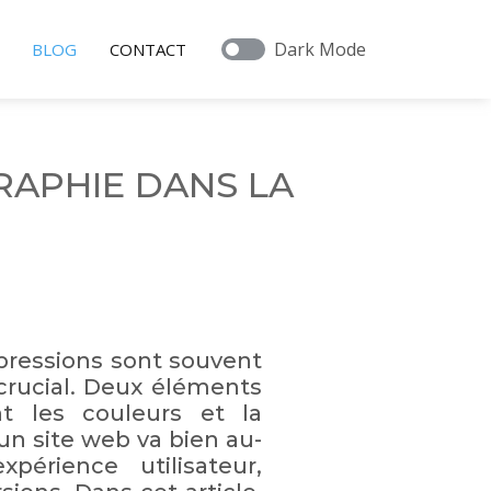
Dark Mode
BLOG
CONTACT
RAPHIE DANS LA
pressions sont souvent
 crucial. Deux éléments
t les couleurs et la
un site web va bien au-
périence utilisateur,