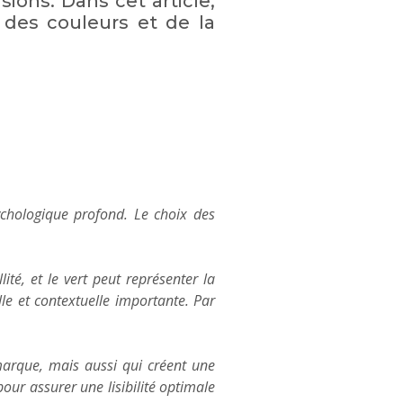
rsions. Dans cet article,
 des couleurs et de la
ychologique profond. Le choix des
ité, et le vert peut représenter la
lle et contextuelle importante. Par
 marque, mais aussi qui créent une
our assurer une lisibilité optimale