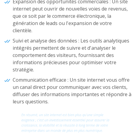
Expansion des opportunités commerciales : Un site
internet peut ouvrir de nouvelles voies de revenus,
que ce soit par le commerce électronique, la
génération de leads ou l'expansion de votre
clientèle.
Suivi et analyse des données : Les outils analytiques
intégrés permettent de suivre et d'analyser le
comportement des visiteurs, fournissant des
informations précieuses pour optimiser votre
stratégie.
Communication efficace : Un site internet vous offre
un canal direct pour communiquer avec vos clients,
diffuser des informations importantes et répondre à
leurs questions.
En résumé, un site internet est bien plus qu'une simple
exigence ; c'est un investissement essentiel pour assurer la
croissance, la visibilité et la réussite à long terme de votre
entreprise dans un monde de plus en plus numérique.